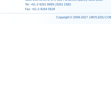
Tel: +61-2-9261 8959 | 9261 1583
Fax: +61-2-9264 5629
Copyright © 2009-2027 JJINTLEDU.COM