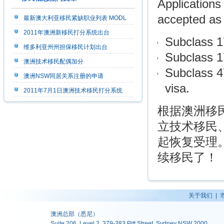
Applications
accepted as
最新澳大利亚移民紧缺职业列表 MODL
2011年澳洲新移民打分系统出台
Subclass 1
维多利亚州州担保移民计划出台
Subclass 1
澳洲技术移民配偶加分
Subclass 4
澳洲NSW同居关系注册的申请
visa.
2011年7月1日澳洲技术移民打分系统
根据澳洲移
立技术移民、
起恢复受理
续移民了！
关于我们
|
澳洲总部（悉尼）
Suite 206, Level 2, 379-383 Pitt Street, Sydney NSW 2000