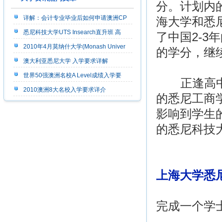
分。计划内
详解：会计专业毕业后如何申请澳洲CP
海大学和悉
悉尼科技大学UTS Insearch直升班 高
了中国2-3
2010年4月莫纳什大学(Monash Univer
的学分，继
澳大利亚悉尼大学 入学要求详解
世界50强澳洲名校A Level成绩入学要
正逢高中毕
2010澳洲8大名校入学要求详介
的悉尼工商
影响到学生
的悉尼科技大学
上海大学悉
完成一个学