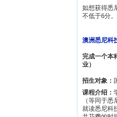
如想获得悉尼
不低于6分。
澳洲悉尼科技大
完成一个本
业）
招生对象：
课程介绍：
（等同于悉
就读悉尼科
共花费的时