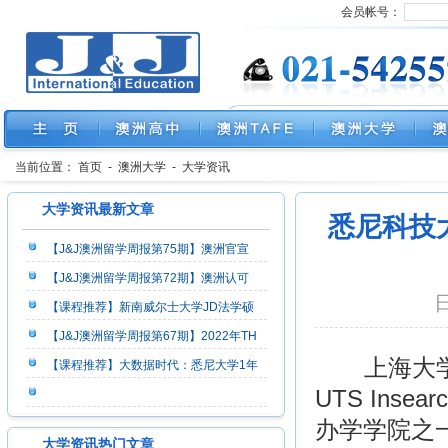
会员帐号：
当前位置：
首页
-
澳洲大学
-
大学资讯
大学资讯最新文章
悉尼科技大
【J&J澳洲留学周报第75期】澳洲官宣
【J&J澳洲留学周报第72期】澳洲认可
日
【课程推荐】新南威尔士大学JD法学硕
【J&J澳洲留学周报第67期】2022年TH
上海大学悉
【课程推荐】大数据时代：悉尼大学1年
UTS In
办学学院之
大学资讯热门文章