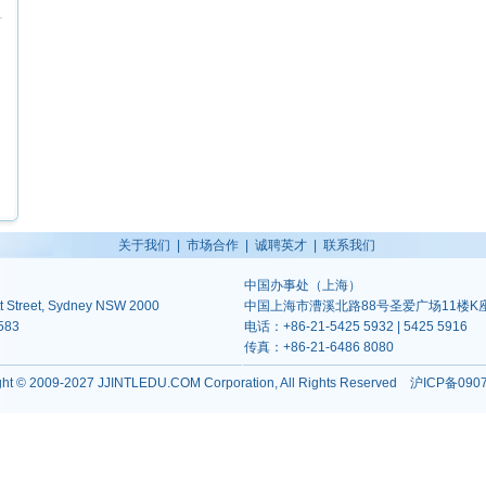
关于我们
|
市场合作
|
诚聘英才
|
联系我们
中国办事处（上海）
itt Street, Sydney NSW 2000
中国上海市漕溪北路88号圣爱广场11楼K座 
1583
电话：+86-21-5425 5932 | 5425 5916
传真：+86-21-6486 8080
ght © 2009-2027 JJINTLEDU.COM Corporation, All Rights Reserved
沪ICP备090