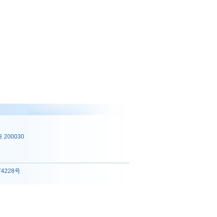
200030
74228号