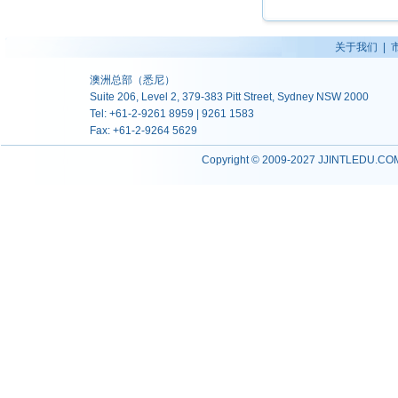
关于我们
|
澳洲总部（悉尼）
Suite 206, Level 2, 379-383 Pitt Street, Sydney NSW 2000
Tel: +61-2-9261 8959 | 9261 1583
Fax: +61-2-9264 5629
Copyright © 2009-2027 JJINTLEDU.COM