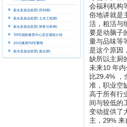
会福利机构等
薪水及就业前景( 药剂师)
俗地讲就是
薪水及就业前景( 土木工程师)
活，粗活与细
薪水及就业前景( 财务分析师)
要是动脑子
TAFE国际教育中心语言课程介绍
量与品味等
2010澳洲TAFE费用
是这个原因
薪水及就业前景( 面点师)
缺所以主厨
未来10 年
比29.4%
准，职业空缺
高于所有行业
间与较低的
变动提供了
主，29% 