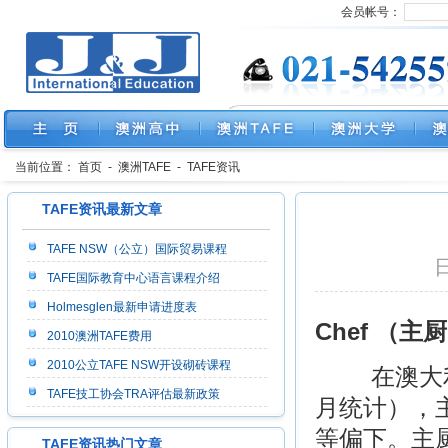
会员帐号：
当前位置：
首页
-
澳洲TAFE
-
TAFE资讯
TAFE资讯最新文章
TAFE NSW（公立）国际贸易课程
日
TAFE国际教育中心语言课程介绍
Holmesglen最新申请进度表
Chef （主
2010澳洲TAFE费用
2010公立TAFE NSW开设砌砖课程
在澳大利亚，
TAFE技工协会TRA评估最新政策
月统计），
等偏下。主
TAFE资讯热门文章