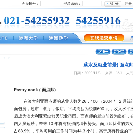
会员帐号：
登录密码：
注册
薪水及就业前景( 面点师
日期：2009/11/8 | 来源：J&J | 人
Pastry cook ( 面点师)
在澳大利亚面点师的从业人数为26，400 （2004 年 2 
面包房，超市，餐厅，饭店。平均周薪为税前600 元，收入水平应为
后成为澳大利亚紧缺移民职业范围。面点师的就业前景为良好，在
内人员短缺，未来 10 年将有很强的增长势头。面点师从业的男女比例为
占88.9% ，平均每周的工作时间为44.3 小时，高于所有行业的平