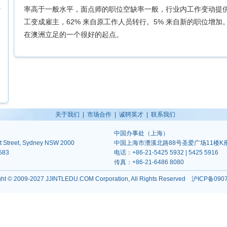
率高于一般水平，面点师的职位空缺率一般，行业内工作变动提供
工变成雇主，62% 来自原工作人员转行。5% 来自新的职位增
在澳洲立足的一个很好的起点。
关于我们
|
市场合作
|
诚聘英才
|
联系我们
中国办事处（上海）
itt Street, Sydney NSW 2000
中国上海市漕溪北路88号圣爱广场11楼K座 
1583
电话：+86-21-5425 5932 | 5425 5916
传真：+86-21-6486 8080
ght © 2009-2027 JJINTLEDU.COM Corporation, All Rights Reserved
沪ICP备090