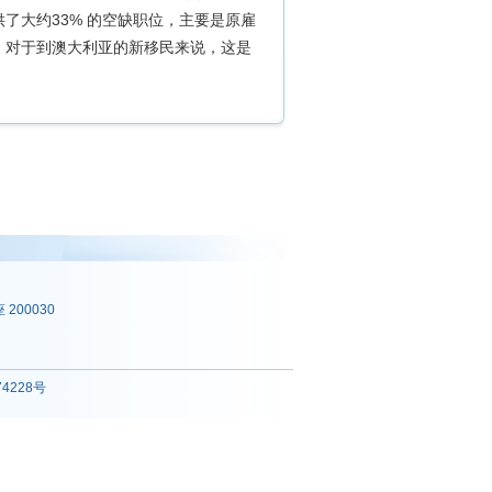
了大约33% 的空缺职位，主要是原雇
加。对于到澳大利亚的新移民来说，这是
200030
74228号