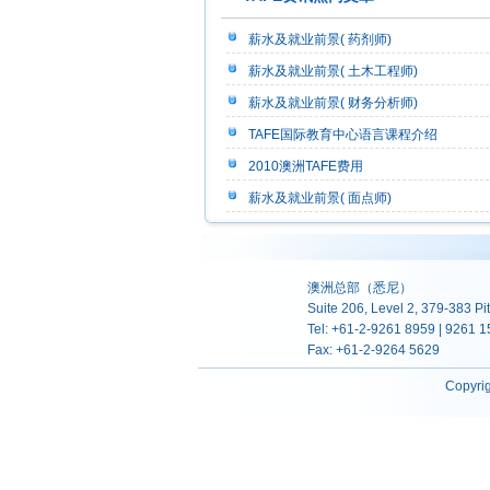
薪水及就业前景( 药剂师)
薪水及就业前景( 土木工程师)
薪水及就业前景( 财务分析师)
TAFE国际教育中心语言课程介绍
2010澳洲TAFE费用
薪水及就业前景( 面点师)
澳洲总部（悉尼）
Suite 206, Level 2, 379-383 P
Tel: +61-2-9261 8959 | 9261 
Fax: +61-2-9264 5629
Copyri