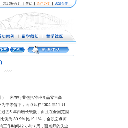
|
忘记密码？
|
帮助
|
合作办学
|
B2B合作
)
气：5655
月统计），所在行业包括特种食品零售商，
中等偏下，面点师在2004 年11 月
过去5 年内增长缓慢，而且在全国范围
 80.9% 比19.1% ，全职面点师
均工作时间42 小时 / 周，面点师的失业