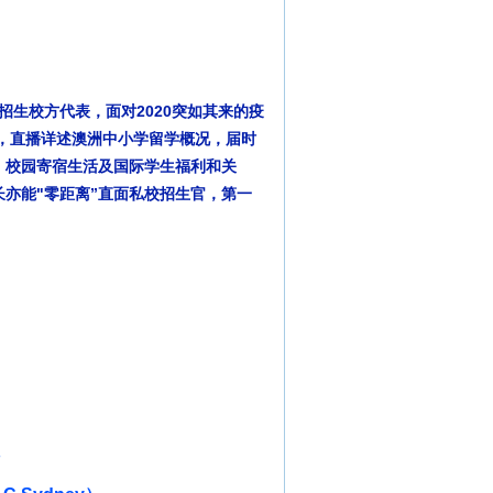
校指定中国招生校方代表，面对2020突如其来的疫
会，直播详述澳洲中小学留学概况，届时
、校园寄宿生活及国际学生福利和关
长亦能"零距离”直面私校招生官，第一