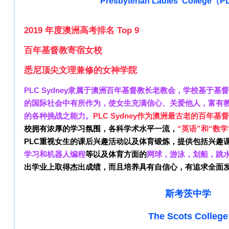
Presbyterian Ladies' College（
2019 年度澳洲高考排名 Top 9
百年基督教寄宿女校
悉尼顶尖文理兼修的女神学院
PLC Sydney隶属于澳洲百年基督教长老教会，
学校基于基督
的国际社会中有所作为，使女生充满信心、关爱他人，富有
的各种挑战之能力。
PLC Sydney作为澳洲最古老的百年
校拥有浓厚的学习氛围，各科学术水平一流，
“英语”和“数
PLC重视女生的课后兴趣活动以及体育锻炼，提供包括兴趣
学习
和机器人编程
等以及体育方面的
网球，游泳，划船，跳
出学业上取得杰出成绩，而且培养具有自信心，有追求全面
斯考茨中学
The Scots College