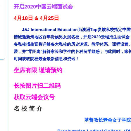
开启2020中国云端面试会
4月18日 & 4月25日
J&J International Education为澳洲Top贵族私
情诚邀新州地区百年贵族男女混名校，开启2020云端招生面试
各私校招生官将详解各大私校的历史渊源、教学体系、课程设置
爱，并“零距离”解答家长和学生的各种留学疑惑；与此同时，家
时间获取院校最全最新信息和资讯！
坐席有限 谨请预约
长按图片扫二维码
获取云端会议号
名 校 简 介
基督教长老会女子学院