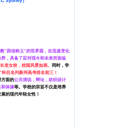
PLC Sydney）
教“因信称义”的世界观，在迅速变化
教养，具备了应对现今和未来所面临
基督长老女校，校园风景如画。
同时，学
学”科目名列新州高考排名前三
！
课方面的
公共演说，辩论，纺织设计
水和体操
等。学校的宗旨不仅是培养
发展的现代年轻女性！