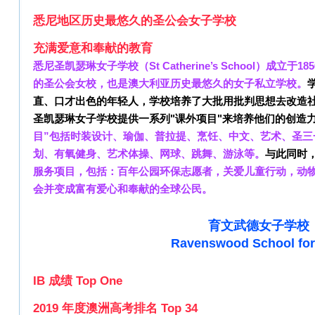
悉尼地区历史最悠久的圣公会女子学校
充满爱意和奉献的教育
悉尼圣凯瑟琳女子学校（St Catherine’s School）成立
的圣公会女校，也是澳大利亚历史最悠久的女子私立学校。
直、口才出色的年轻人，学校培养了大批用批判思想去改造
圣凯瑟琳女子学校提供一系列"
课外项目
"来培养他们的创造
目”包括时装设计、瑜伽、普拉提、烹饪、中文、艺术、圣三
划、有氧健身、艺术体操、网球、跳舞、游泳等。
与此同时
服务项目，包括：百年公园环保志愿者，关爱儿童行动，动
会并变成
富有爱心和奉献的全球公民。
育文武德女子学校
Ravenswood School for 
IB 成绩 Top One
2019 年度澳洲高考排名
Top 34