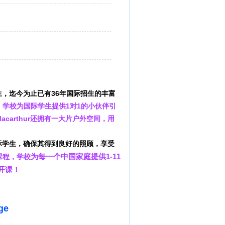
际学生，迄今为止已有36年国际招生的丰富
，
学校为国际学生提供1对1的小伙伴引
acarthur还拥有一大片户外空间，用
际学生，确保其得到良好的照顾，享受
为每一个中国家庭提供1-11
课程，学校
开课！
ge