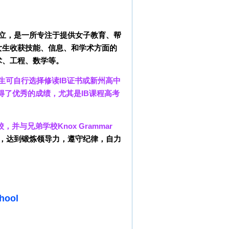
1901年建立，是一所专注于提供女子教育、帮
女生收获技能、信息、和学术方面的
术、工程、数学等。
学生可自行选择修读IB证书或新州高中
都取得了优秀的成绩，尤其是IB课程高考
，并与兄弟学校Knox Grammar
，达到锻炼领导力，遵守纪律，自力
hool