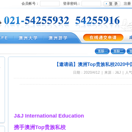
会员帐号：
登录密码：
注册
【邀请函】澳洲Top贵族私校2020
日期：2020/4/12 | 来源：J&J | 人
J&J International Education
携手澳洲Top贵族私校