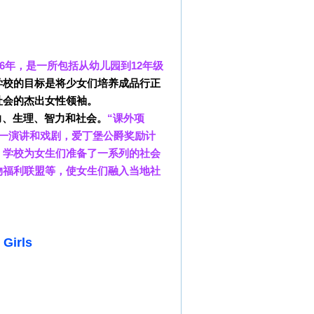
于1856年，是一所包括从幼儿园到12年级
学校的目标是将少女们培养成品行正
社会的杰出女性领袖。
力、生理、智力和社会
。
“课外项
一演讲和戏剧，爱丁堡公爵奖励计
，
学校为女生们准备了一系列的社会
物福利联盟等，使女生们融入当地社
Girls