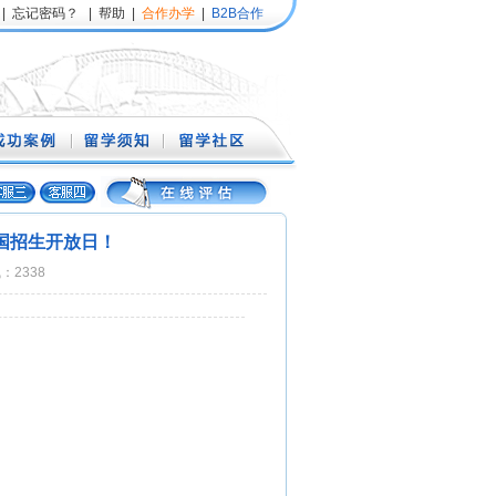
|
忘记密码？
|
帮助
|
合作办学
|
B2B合作
中国招生开放日！
气：2338