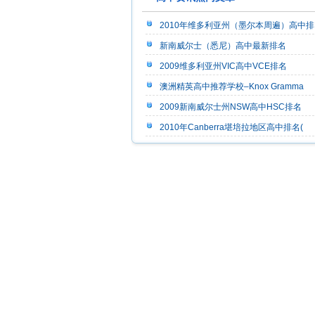
2010年维多利亚州（墨尔本周遍）高中排
新南威尔士（悉尼）高中最新排名
2009维多利亚州VIC高中VCE排名
澳洲精英高中推荐学校–Knox Gramma
2009新南威尔士州NSW高中HSC排名
2010年Canberra堪培拉地区高中排名(